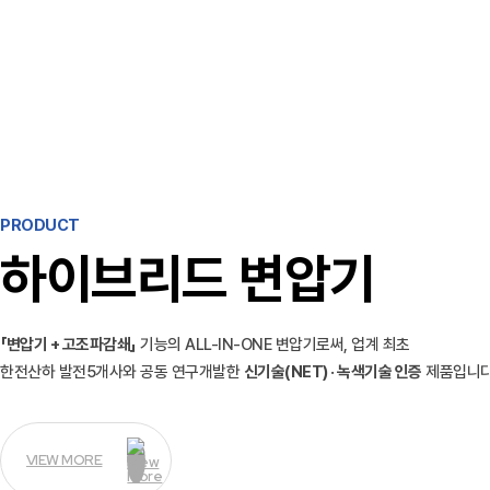
PRODUCT
하이브리드 변압기
「변압기 + 고조파감쇄」
기능의 ALL-IN-ONE 변압기로써, 업계 최초
한전산하 발전5개사와 공동 연구개발한
신기술(NET) · 녹색기술 인증
제품입니다
VIEW MORE