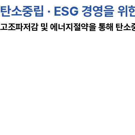
탄소중립 · ESG 경영을 위
고조파저감 및 에너지절약을 통해 탄소