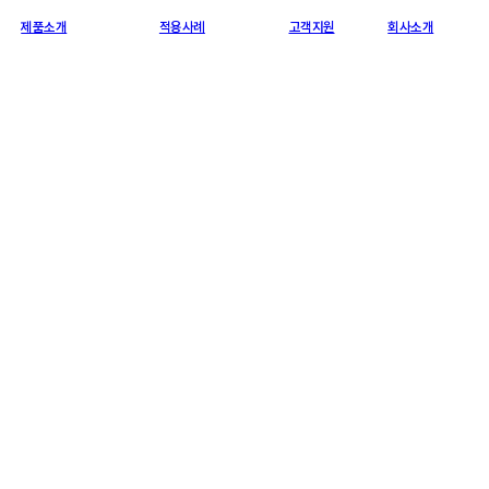
제품소개
적용사례
고객지원
회사소개