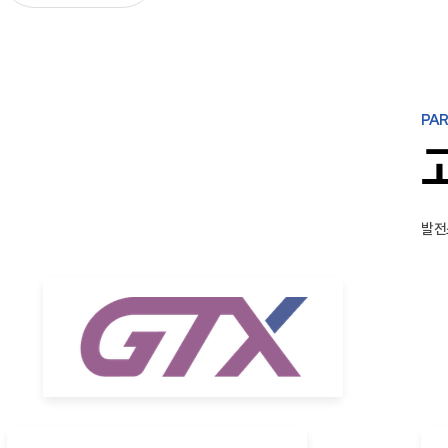
PAR
발전