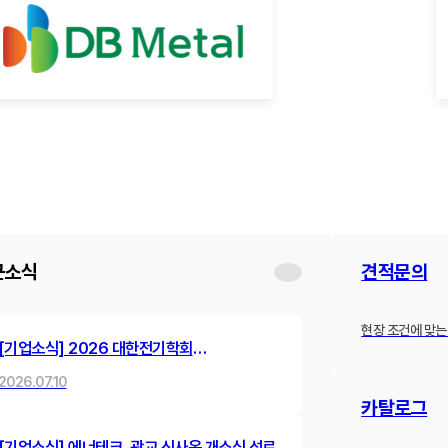
근소식
견적문의
현장 조건에 맞는
[기업소식] 2026 대한전기학회
하계학술대회 참가 및 발표 진행
2026.07.10
카탈로그
[기업소식] 에너테크, 광교 신사옥 개소식 성료