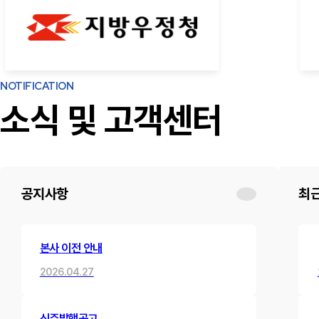
NOTIFICATION
소식 및 고객센터
공지사항
최
본사 이전 안내
2026.04.27
신주발행공고