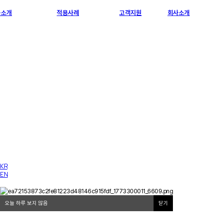
품소개
적용사례
고객지원
회사소개
KR
EN
오늘 하루 보지 않음
닫기