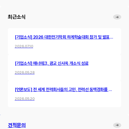
최근소식
[기업소식] 2026 대한전기학회 하계학술대회 참가 및 발표
진행
2026.07.10
[기업소식] 에너테크, 광교 신사옥 개소식 성료
2026.05.28
[언론보도] 전 세계 전력회사들의 고민, 전력선 동맥경화를 뻥
뚫어낸 한국 스타트업의 혁신 기술
2026.05.20
견적문의