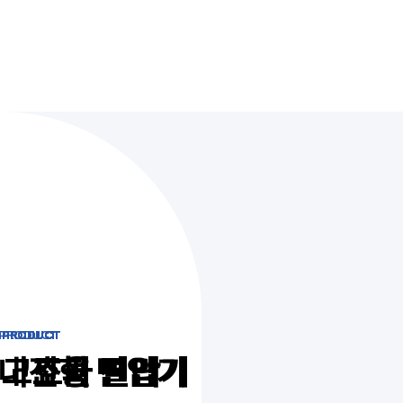
PRODUCT
PRODUCT
PRODUCT
PRODUCT
내진형 변압기
고효율 변압기
고조파 필터
고조파 진단