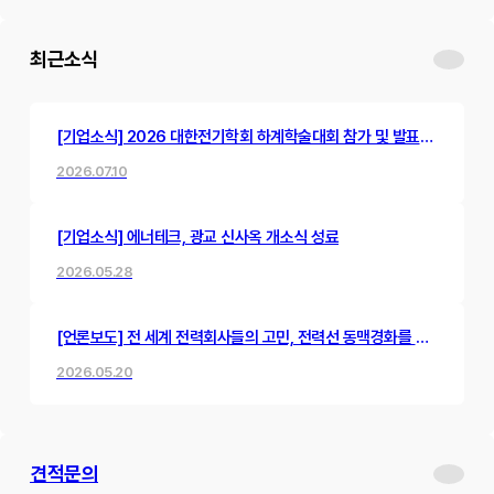
최근소식
[기업소식] 2026 대한전기학회 하계학술대회 참가 및 발표
진행
2026.07.10
[기업소식] 에너테크, 광교 신사옥 개소식 성료
2026.05.28
[언론보도] 전 세계 전력회사들의 고민, 전력선 동맥경화를 뻥
뚫어낸 한국 스타트업의 혁신 기술
2026.05.20
견적문의