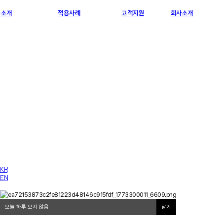
품소개
적용사례
고객지원
회사소개
KR
EN
오늘 하루 보지 않음
닫기