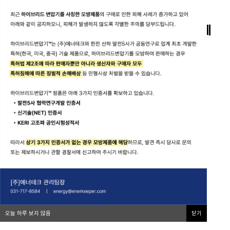
탄소중립 · ESG 경영을 위한 변압기 솔루션
고조파저감 및 에너지절약을 통해 탄소중립에
기여하고 있습니다.
오늘 하루 보지 않음
닫기