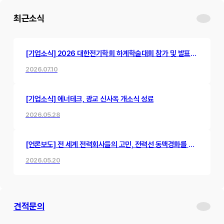
최근소식
[기업소식] 2026 대한전기학회 하계학술대회 참가 및 발표
진행
2026.07.10
[기업소식] 에너테크, 광교 신사옥 개소식 성료
2026.05.28
[언론보도] 전 세계 전력회사들의 고민, 전력선 동맥경화를 뻥
뚫어낸 한국 스타트업의 혁신 기술
2026.05.20
견적문의