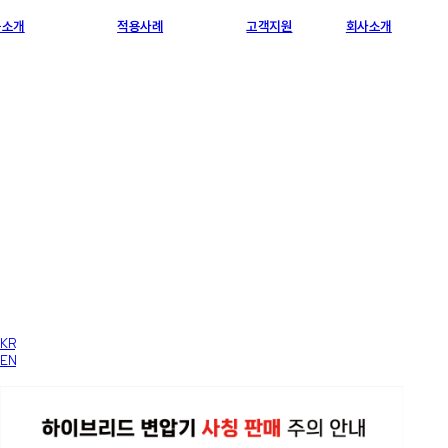
품소개
적용사례
고객지원
회사소개
KR
EN