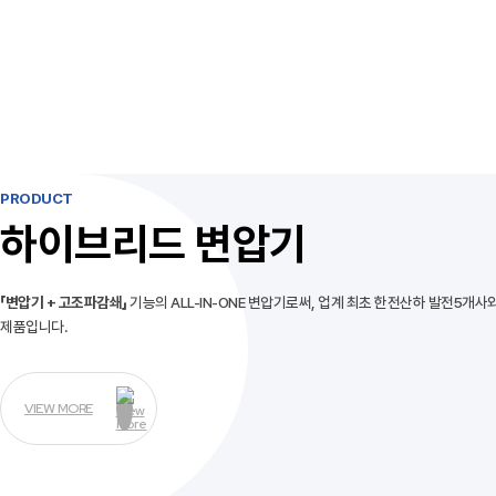
PRODUCT
하이브리드 변압기
「변압기 + 고조파감쇄」
기능의 ALL-IN-ONE 변압기로써, 업계 최초
한전산하 발전5개사
제품입니다.
VIEW MORE