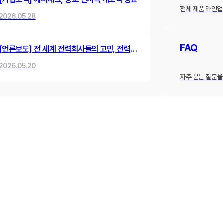
전체 제품 라인업
2026.05.28
FAQ
[언론보도] 전 세계 전력회사들의 고민, 전력선
동맥경화를 뻥 뚫어낸 한국 스타트업의 혁신
2026.05.20
기술
자주 묻는 질문을