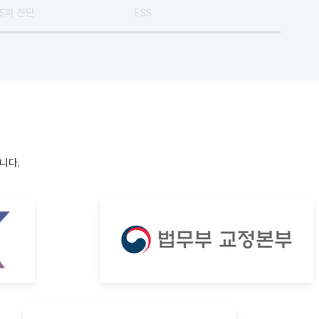
조파 진단
ESS
니다.