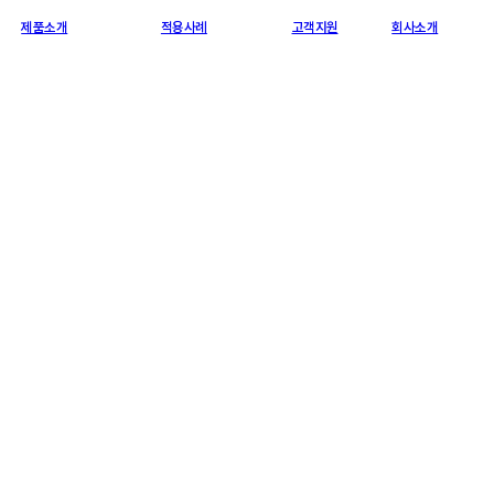
제품소개
적용사례
고객지원
회사소개