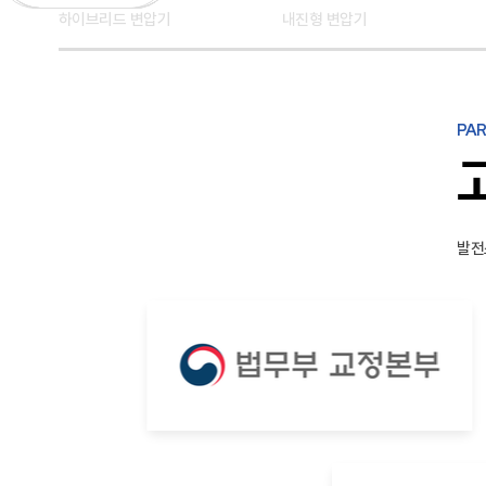
하이브리드 변압기
내진형 변압기
PAR
발전