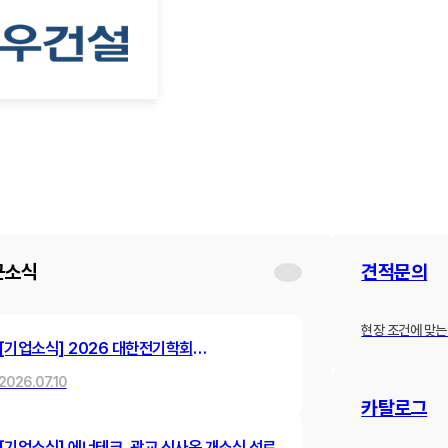
근소식
견적문의
현장 조건에 맞는
[기업소식] 2026 대한전기학회
하계학술대회 참가 및 발표 진행
2026.07.10
카탈로그
[기업소식] 에너테크, 광교 신사옥 개소식 성료