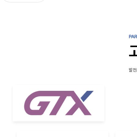
PAR
발전