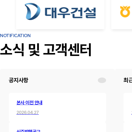
NOTIFICATION
소식 및 고객센터
공지사항
최
본사 이전 안내
2026.04.27
신주발행공고