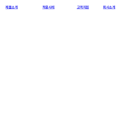
제품소개
적용사례
고객지원
회사소개