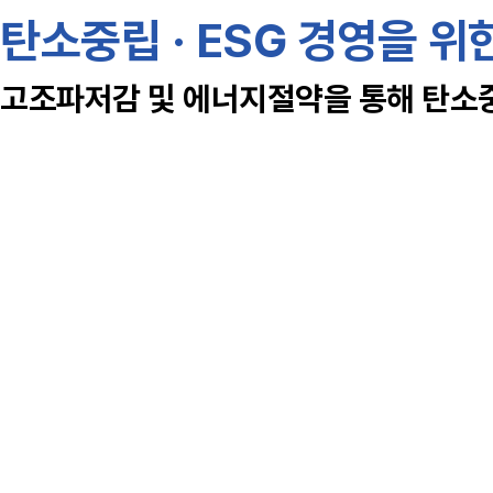
탄소중립 · ESG 경영을 위
고조파저감 및 에너지절약을 통해 탄소