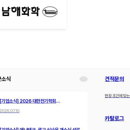
근소식
견적문의
현장 조건에 맞는
[기업소식] 2026 대한전기학회
하계학술대회 참가 및 발표 진행
2026.07.10
카탈로그
[기업소식] 에너테크, 광교 신사옥 개소식 성료