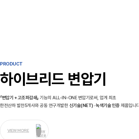
PRODUCT
하이브리드 변압기
「변압기 + 고조파감쇄」
기능의 ALL-IN-ONE 변압기로써, 업계 최초
한전산하 발전5개사와 공동 연구개발한
신기술(NET) · 녹색기술 인증
제품입니다
VIEW MORE