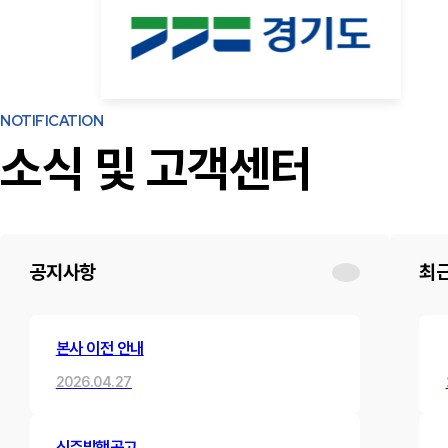
NOTIFICATION
소식 및 고객센터
공지사항
최
본사 이전 안내
2026.04.27
신주발행공고