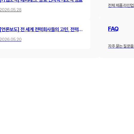
전체 제품 라인업
2026.05.28
FAQ
[언론보도] 전 세계 전력회사들의 고민, 전력선
동맥경화를 뻥 뚫어낸 한국 스타트업의 혁신
2026.05.20
기술
자주 묻는 질문을