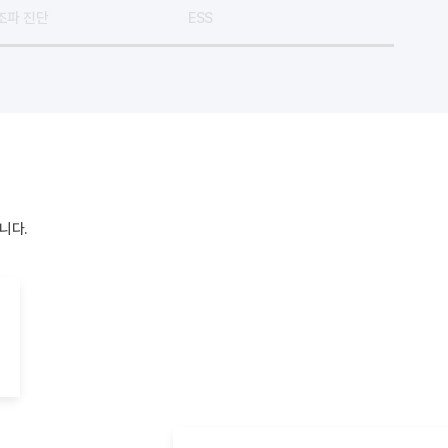
조파 진단
ESS
니다.