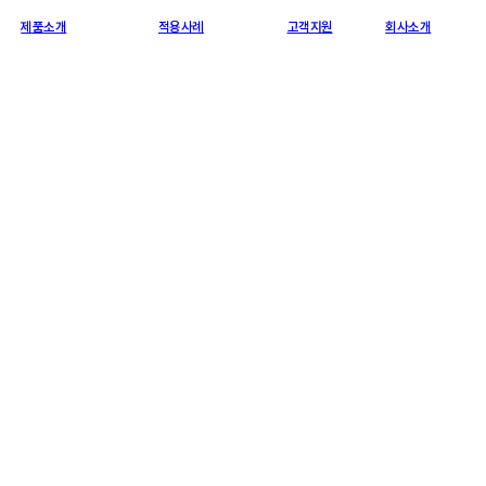
제품소개
적용사례
고객지원
회사소개