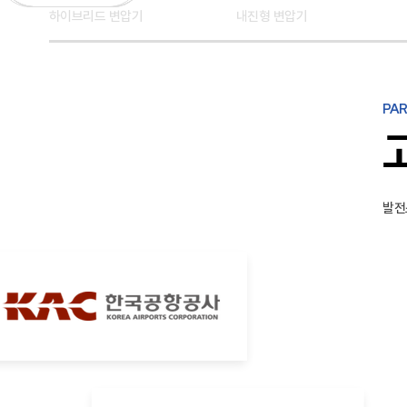
하이브리드 변압기
내진형 변압기
PAR
발전