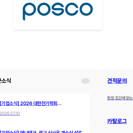
근소식
견적문의
현장 조건에 맞는
[기업소식] 2026 대한전기학회
하계학술대회 참가 및 발표 진행
2026.07.10
카탈로그
[기업소식] 에너테크, 광교 신사옥 개소식 성료