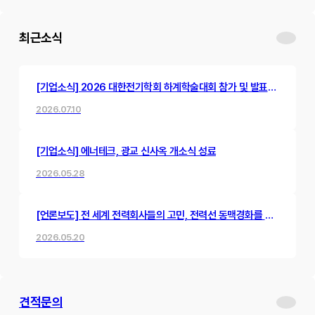
최근소식
[기업소식] 2026 대한전기학회 하계학술대회 참가 및 발표
진행
2026.07.10
[기업소식] 에너테크, 광교 신사옥 개소식 성료
2026.05.28
[언론보도] 전 세계 전력회사들의 고민, 전력선 동맥경화를 뻥
뚫어낸 한국 스타트업의 혁신 기술
2026.05.20
견적문의