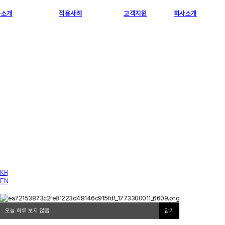
품소개
적용사례
고객지원
회사소개
KR
EN
오늘 하루 보지 않음
닫기